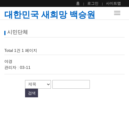
홈
로그인
사이트맵
대한민국 새희망 백승원
Toggle
naviga
시민단체
Total 1건
1 페이지
야경
관리자
|
03-11