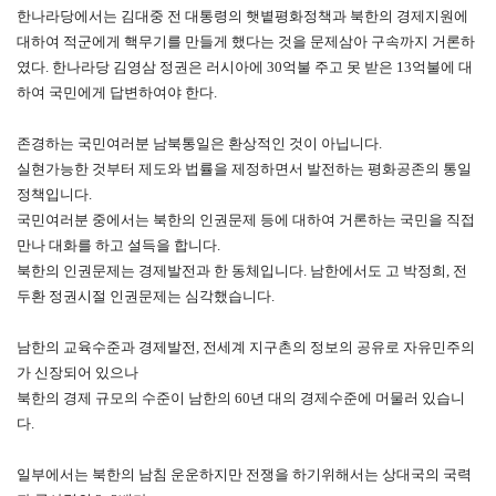
한나라당에서는 김대중 전 대통령의 햇볕평화정책과 북한의 경제지원에
대하여 적군에게 핵무기를 만들게 했다는 것을 문제삼아 구속까지 거론하
였다. 한나라당 김영삼 정권은 러시아에 30억불 주고 못 받은 13억불에 대
하여 국민에게 답변하여야 한다.
존경하는 국민여러분 남북통일은 환상적인 것이 아닙니다.
실현가능한 것부터 제도와 법률을 제정하면서 발전하는 평화공존의 통일
정책입니다.
국민여러분 중에서는 북한의 인권문제 등에 대하여 거론하는 국민을 직접
만나 대화를 하고 설득을 합니다.
북한의 인권문제는 경제발전과 한 동체입니다. 남한에서도 고 박정희, 전
두환 정권시절 인권문제는 심각했습니다.
남한의 교육수준과 경제발전, 전세계 지구촌의 정보의 공유로 자유민주의
가 신장되어 있으나
북한의 경제 규모의 수준이 남한의 60년 대의 경제수준에 머물러 있습니
다.
일부에서는 북한의 남침 운운하지만 전쟁을 하기위해서는 상대국의 국력