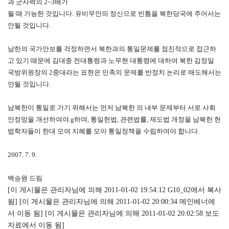
과 군사력의 2~3배가
될 때 가능한 것입니다. 유비무안의 정신으로 빈틈을 북한당국에 주어서는
안될 것입니다.
남한의 국가안보를 걱정하면서 북한과의 통일문제를 점진적으로 접근하
고 있기 때문에 김대중 전대통령과 노무현 대통령에 대하여 북한 김정일
국방위원장의 2중대라는 표현은 민족의 문제를 반정치 논리로 매도해서는
안될 것입니다.
남북한이 통일로 가기 위해서는 먼저 남북한 의 내부 문제부터 서로 사회
안정망을 개선하여야 g하며, 통일헌법, 관련법률, 제도법 개정을 남북한 헌
법학자들이 한대 모여 지혜를 모아 통일정책을 수립하여야 합니다.
2007. 7. 9.
백승원 드림
[이 게시물은 관리자님에 의해 2011-01-02 19:54:12 G10_02에서 복사
됨] [이 게시물은 관리자님에 의해 2011-01-02 20:00:34 메인베너에
서 이동 됨] [이 게시물은 관리자님에 의해 2011-01-02 20:02:58 보도
자료에서 이동 됨]