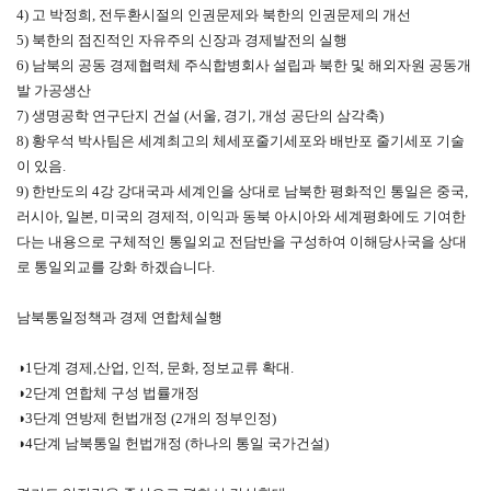
4) 고 박정희, 전두환시절의 인권문제와 북한의 인권문제의 개선
5) 북한의 점진적인 자유주의 신장과 경제발전의 실행
6) 남북의 공동 경제협력체 주식합병회사 설립과 북한 및 해외자원 공동개
발 가공생산
7) 생명공학 연구단지 건설 (서울, 경기, 개성 공단의 삼각축)
8) 황우석 박사팀은 세계최고의 체세포줄기세포와 배반포 줄기세포 기술
이 있음.
9) 한반도의 4강 강대국과 세계인을 상대로 남북한 평화적인 통일은 중국,
러시아, 일본, 미국의 경제적, 이익과 동북 아시아와 세계평화에도 기여한
다는 내용으로 구체적인 통일외교 전담반을 구성하여 이해당사국을 상대
로 통일외교를 강화 하겠습니다.
남북통일정책과 경제 연합체실행
◑1단계 경제,산업, 인적, 문화, 정보교류 확대.
◑2단계 연합체 구성 법률개정
◑3단계 연방제 헌법개정 (2개의 정부인정)
◑4단계 남북통일 헌법개정 (하나의 통일 국가건설)