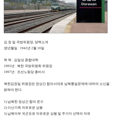
김 정 일 국방위원장, 양력소개
생년월일 : 1942년 2월 16일
학 력 : 김일성 종합대학
1993년 : 북한 국방위원회 위원장
1997년 : 조선노동당 총비서
북한김정일 위원장은 정상간 합의서대로 남북통일문제에 대하여 소신을
밝혀야 한다.
1) 남북한 정상간 합의 준수
2) 이산가족 자유로운 상봉
3) 납북어부 국군포로 자유로운 상봉 및 주거지 선택의 자유