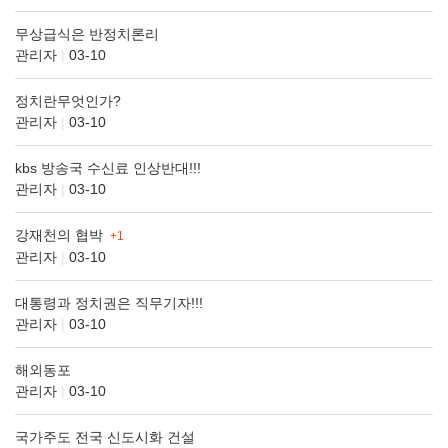
무상급식은 반정치론리
관리자
|
03-10
정치란무엇인가?
관리자
|
03-10
kbs 방송국 수신료 인상반대!!!
관리자
|
03-10
강재천의 협박
+1
관리자
|
03-10
대통령과 정치권은 직무기자!!!
관리자
|
03-10
해외동포
관리자
|
03-10
국가주도 전국 신도시화 건설