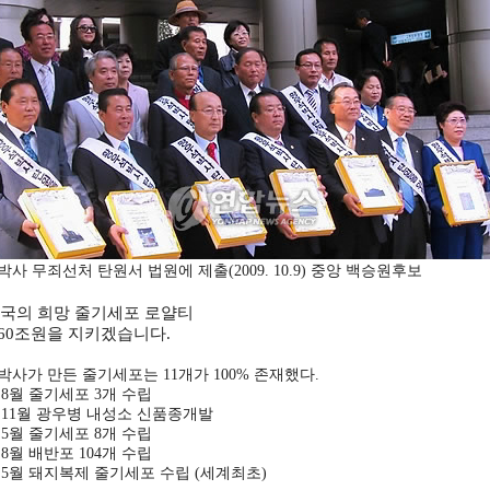
사 무죄선처 탄원서 법원에 제출(2009. 10.9) 중앙 백승원후보
국의 희망 줄기세포 로얄티
360조원을 지키겠습니다.
사가 만든 줄기세포는 11개가 100% 존재했다.
년 8월 줄기세포 3개 수립
년 11월 광우병 내성소 신품종개발
년 5월 줄기세포 8개 수립
년 8월 배반포 104개 수립
년 5월 돼지복제 줄기세포 수립 (세계최초)