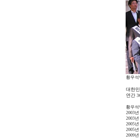
황우석박
대한민
연간 
황우석박
2003
2003
2005
2005
2009