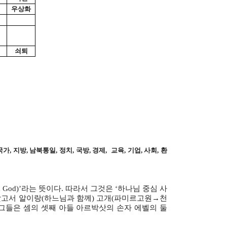
우상화
쇠퇴
 지방, 남북통일, 정치, 국방, 경제, 교육, 기업, 사회, 환
 God)’라는 뜻이다. 따라서 그것은 ‘하나님 중심 사
 갖고서 알이랑(하느님과 함께) 고개(파미르고원→천
그들은 셈의 셋째 아들 아르박삿의 손자 에벨의 둘