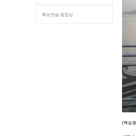
후보연설 동영상
(백승원