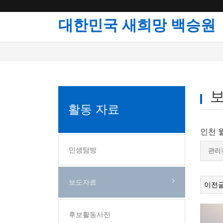
대한민국 새희망 백승원
활동 자료
인천 
민생탐방
관리
보도자료
이전
후보활동사진