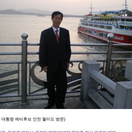
 대통령 예비후보 인천 월미도 방문)