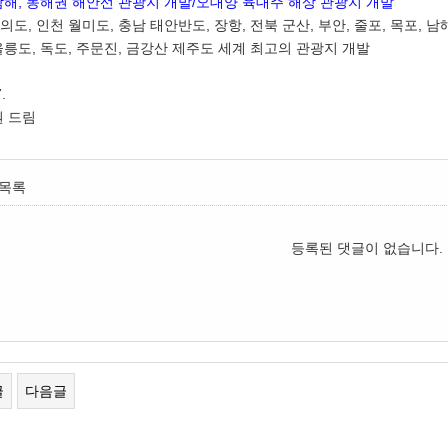
남해, 동해권 해안선 관광지 개발/오대양 육대주 해상 관광지 개발
의도, 인천 월미도, 충남 태안반도, 장항, 전북 군산, 부안, 줄포, 목포, 남
울릉도, 독도, 주문진, 금강산 제주도 세계 최고의 관광지 개발
.
원 드림
목록
등록된 댓글이 없습니다.
글
다음글